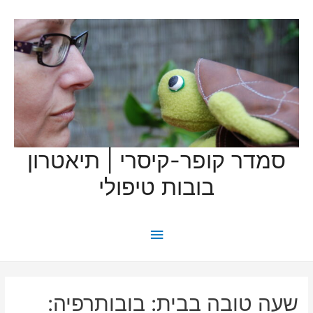
סמדר קופר-קיסרי | תיאטרון
בובות טיפולי
תפריט
ראשי
שעה טובה בבית: בובותרפיה: