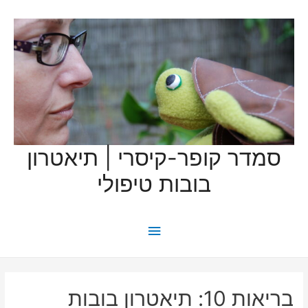
סמדר קופר-קיסרי | תיאטרון
בובות טיפולי
תפריט
ראשי
בריאות 10: תיאטרון בובות